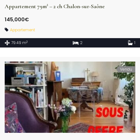
Appartement 79m² – 2 ch Chalon-sur-Saône
145,000€
Appartement
2
79.49 m
2
1
Vendu