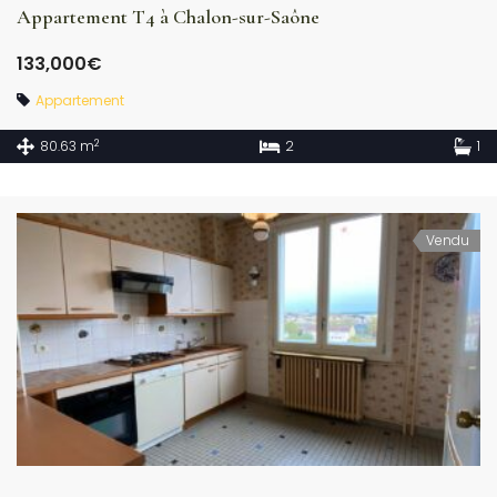
Appartement T4 à Chalon-sur-Saône
133,000€
Appartement
2
80.63 m
2
1
Vendu