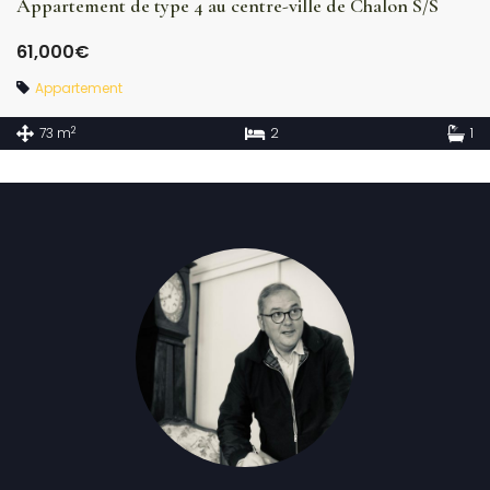
Appartement de type 4 au centre-ville de Chalon S/S
61,000€
Appartement
2
73 m
2
1