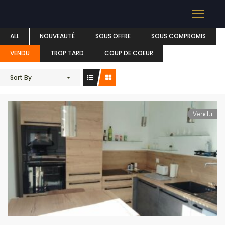
APPARTEMENT
ALL
NOUVEAUTÉ
SOUS OFFRE
SOUS COMPROMIS
VENDU
TROP TARD
COUP DE COEUR
Sort By
Vendu