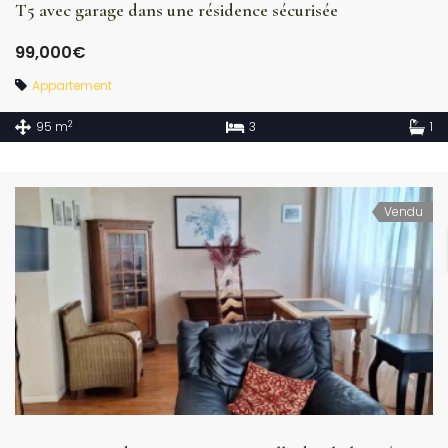
T5 avec garage dans une résidence sécurisée
99,000€
Appartement
2
95 m
3
1
Vendu