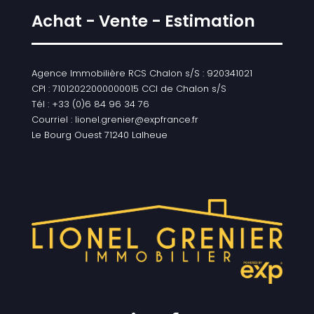
Achat - Vente - Estimation
Agence Immobilière RCS Chalon s/S : 920341021
CPI : 71012022000000015 CCI de Chalon s/S
Tél : +33 (0)6 84 96 34 76
Courriel : lionel.grenier@expfrance.fr
Le Bourg Ouest 71240 Lalheue