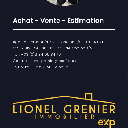
Achat - Vente - Estimation
Agence Immobilière RCS Chalon s/S : 920341021
CPI : 71012022000000015 CCI de Chalon s/S
Tél : +33 (0)6 84 96 34 76
Courriel : lionel.grenier@expfrance.fr
Le Bourg Ouest 71240 Lalheue