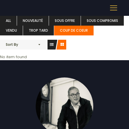
APPARTEMENT
ALL
NOUVEAUTÉ
SOUS OFFRE
SOUS COMPROMIS
VENDU
TROP TARD
COUP DE COEUR
Sort By
No item found