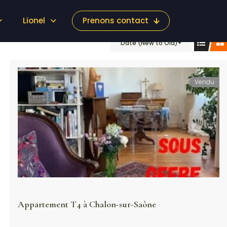
Lionel
Prenons contact
Date (New to Old)
Vendu
Appartement T4 à Chalon-sur-Saône