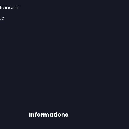
france.fr
ue
Informations