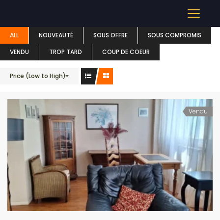
APPARTEMENT
ALL
NOUVEAUTÉ
SOUS OFFRE
SOUS COMPROMIS
VENDU
TROP TARD
COUP DE COEUR
Price (Low to High)
Vendu