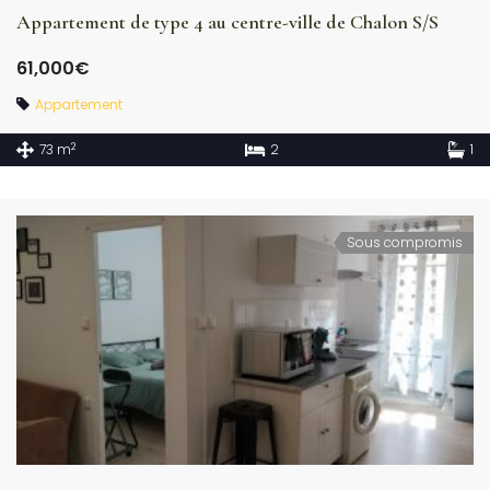
Appartement de type 4 au centre-ville de Chalon S/S
61,000€
Appartement
2
73 m
2
1
Sous compromis