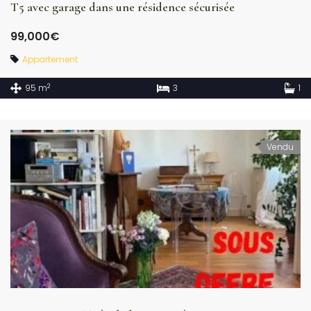
T5 avec garage dans une résidence sécurisée
99,000€
Appartement
2
95 m
3
1
Vendu