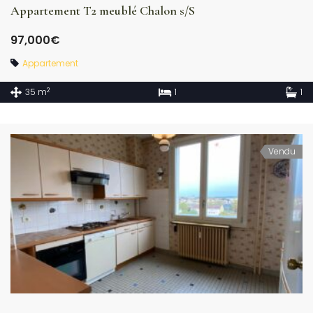
Appartement T2 meublé Chalon s/S
97,000€
Appartement
2
35 m
1
1
Vendu