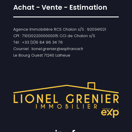
Achat - Vente - Estimation
Agence Immobilière RCS Chalon s/S : 920341021
CPI : 71012022000000015 CCI de Chalon s/S
Tél : +33 (0)6 84 96 34 76
Courriel : lionel.grenier@expfrance.fr
Le Bourg Ouest 71240 Lalheue