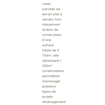
vaste
parcelle de
terrain plat à
vendre, hors
lotissement
et libre de
constructeur.
D’une
surface
totale de 5
700m², elle
développe 1
260m²
constructibles,
permettant
d’envisager
plusieurs
types de
projets :
aménagement