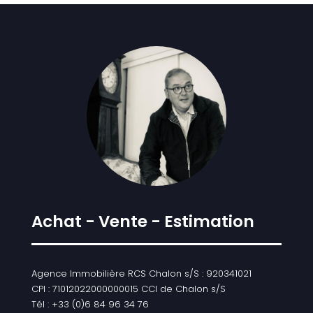
Achat - Vente - Estimation
Agence Immobilière RCS Chalon s/S : 920341021
CPI : 71012022000000015 CCI de Chalon s/S
Tél : +33 (0)6 84 96 34 76