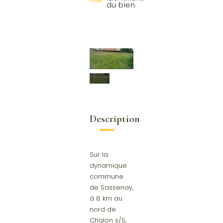
du bien
Description
Sur la
dynamique
commune
de Sassenay,
à 8 km au
nord de
Chalon s/S,