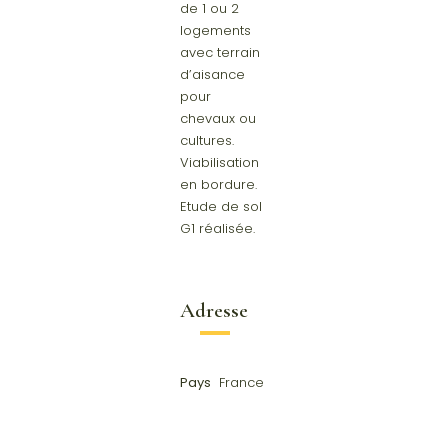
de 1 ou 2
logements
avec terrain
d’aisance
pour
chevaux ou
cultures.
Viabilisation
en bordure.
Etude de sol
G1 réalisée.
Adresse
Pays
France