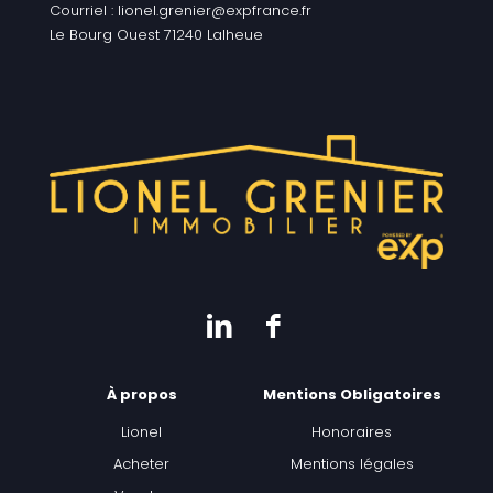
Courriel : lionel.grenier@expfrance.fr
Le Bourg Ouest 71240 Lalheue
À propos
Mentions Obligatoires
Lionel
Honoraires
Acheter
Mentions légales