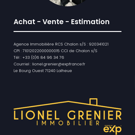
Achat - Vente - Estimation
Agence Immobilière RCS Chalon s/S : 920341021
CPI : 71012022000000015 CCI de Chalon s/S
Tél : +33 (0)6 84 96 34 76
Courriel : lionel.grenier@expfrance.fr
Le Bourg Ouest 71240 Lalheue