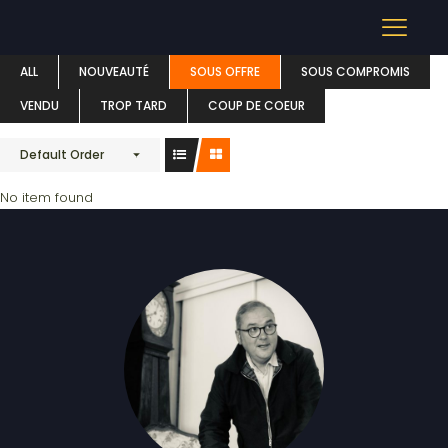
TERRAIN
ALL
NOUVEAUTÉ
SOUS OFFRE
SOUS COMPROMIS
VENDU
TROP TARD
COUP DE COEUR
Default Order
No item found