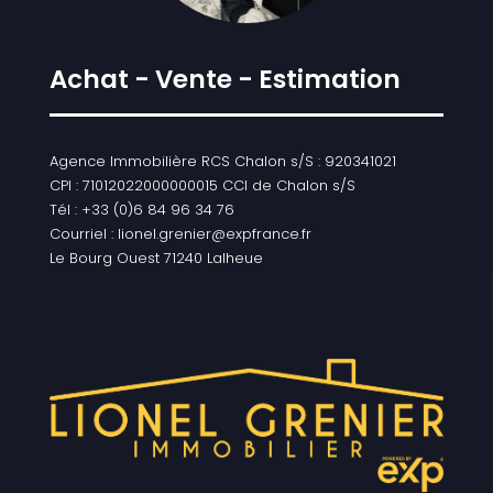
Achat - Vente - Estimation
Agence Immobilière RCS Chalon s/S : 920341021
CPI : 71012022000000015 CCI de Chalon s/S
Tél : +33 (0)6 84 96 34 76
Courriel : lionel.grenier@expfrance.fr
Le Bourg Ouest 71240 Lalheue